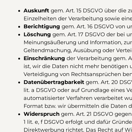
Auskunft
gem. Art. 15 DSGVO über die z
Einzelheiten der Verarbeitung sowie eine
Berichtigung
gem. Art. 16 DSGVO von unr
Löschung
gem. Art. 17 DSGVO der bei un
Meinungsäußerung und Information, zur E
Geltendmachung, Ausübung oder Verteidi
Einschränkung
der Verarbeitung gem. Ar
ist, wir die Daten nicht mehr benötige
Verteidigung von Rechtsansprüchen ben
Datenübertragbarkeit
gem. Art. 20 DSG
lit. a DSGVO oder auf Grundlage eines Ve
automatisierter Verfahren verarbeitet w
Format bzw. wir übermitteln die Daten d
Widerspruch
gem. Art. 21 DSGVO gegen d
1 lit. e, f DSGVO erfolgt und dafür Grün
Direktwerbung richtet. Das Recht auf W