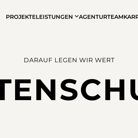
PROJEKTE
LEISTUNGEN
AGENTUR
TEAM
KAR
DARAUF LEGEN WIR WERT
TENSCH