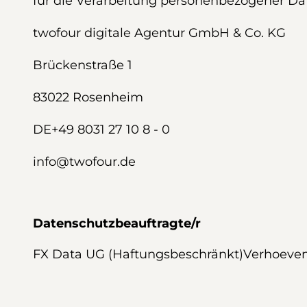
für die Verarbeitung personenbezogener D
twofour digitale Agentur GmbH & Co. KG
Brückenstraße 1
83022 Rosenheim
DE+49 8031 27 10 8 - 0
info@twofour.de
Datenschutzbeauftragte/r
FX Data UG (Haftungsbeschränkt)Verhoeve