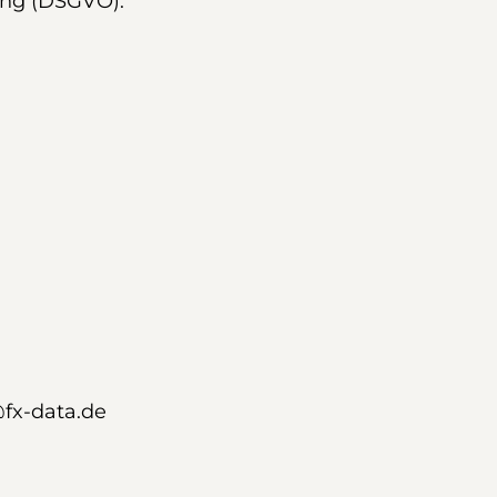
ung (DSGVO):
fx-data.de