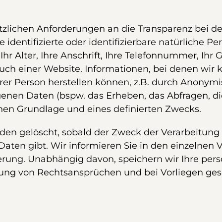
etzlichen Anforderungen an die Transparenz bei 
ne identifizierte oder identifizierbare natürliche 
hr Alter, Ihre Anschrift, Ihre Telefonnummer, Ihr 
ch einer Website. Informationen, bei denen wir 
er Person herstellen können, z.B. durch Anonym
enen Daten (bspw. das Erheben, das Abfragen, d
hen Grundlage und eines definierten Zwecks.
n gelöscht, sobald der Zweck der Verarbeitung 
aten gibt. Wir informieren Sie in den einzelnen
cherung. Unabhängig davon, speichern wir Ihre per
ng von Rechtsansprüchen und bei Vorliegen gese