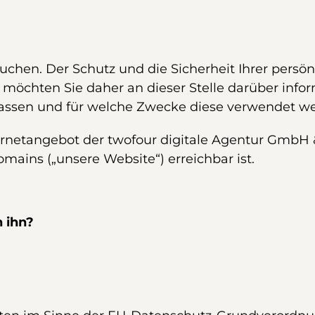
uchen. Der Schutz und die Sicherheit Ihrer persö
ir möchten Sie daher an dieser Stelle darüber in
fassen und für welche Zwecke diese verwendet w
ternetangebot der twofour digitale Agentur GmbH
ains („unsere Website“) erreichbar ist.
h ihn?