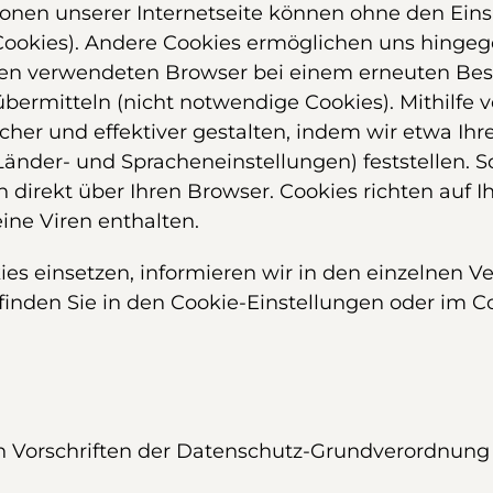
onen unserer Internetseite können ohne den Einsa
okies). Andere Cookies ermöglichen uns hingege
Ihnen verwendeten Browser bei einem erneuten B
bermitteln (nicht notwendige Cookies). Mithilfe
icher und effektiver gestalten, indem wir etwa I
änder- und Spracheneinstellungen) feststellen. S
n direkt über Ihren Browser. Cookies richten auf
ne Viren enthalten.
okies einsetzen, informieren wir in den einzelnen 
finden Sie in den Cookie-Einstellungen oder im 
n Vorschriften der Datenschutz-Grundverordnung 