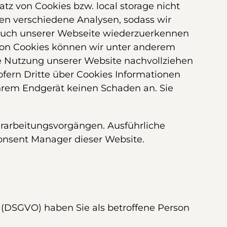
tz von Cookies bzw. local storage nicht
n verschiedene Analysen, sodass wir
esuch unserer Webseite wiederzuerkennen
 von Cookies können wir unter anderem
hre Nutzung unserer Website nachvollziehen
ofern Dritte über Cookies Informationen
 Ihrem Endgerät keinen Schaden an. Sie
Verarbeitungsvorgängen. Ausführliche
Consent Manager dieser Website.
(DSGVO) haben Sie als betroffene Person