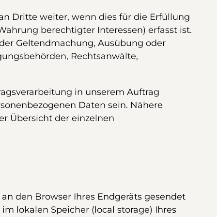
 Dritte weiter, wenn dies für die Erfüllung
Wahrung berechtigter Interessen) erfasst ist.
es der Geltendmachung, Ausübung oder
lgungsbehörden, Rechtsanwälte,
tragsverarbeitung in unserem Auftrag
ersonenbezogenen Daten sein. Nähere
er Übersicht der einzelnen
s an den Browser Ihres Endgeräts gesendet
m lokalen Speicher (local storage) Ihres