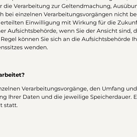
r die Verarbeitung zur Geltendmachung, Ausübun
ch bei einzelnen Verarbeitungsvorgängen nicht bes
erteilten Einwilligung mit Wirkung für die Zukunf
er Aufsichtsbehörde, wenn Sie der Ansicht sind, 
Regel können Sie sich an die Aufsichtsbehörde Ihr
enssitzes wenden.
arbeitet?
einzelnen Verarbeitungsvorgänge, den Umfang und
lung Ihrer Daten und die jeweilige Speicherdauer.
t statt.