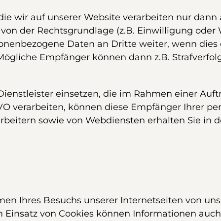
 wir auf unserer Website verarbeiten nur dann an
l von der Rechtsgrundlage (z.B. Einwilligung oder 
rsonenbezogene Daten an Dritte weiter, wenn di
Mögliche Empfänger können dann z.B. Strafverfo
Dienstleister einsetzen, die im Rahmen einer Auf
O verarbeiten, können diese Empfänger Ihrer p
rbeitern sowie von Webdiensten erhalten Sie in d
hmen Ihres Besuchs unserer Internetseiten von un
 Einsatz von Cookies können Informationen auch i