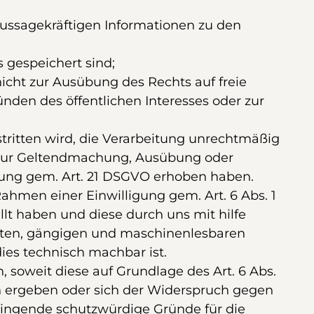
aussagekräftigen Informationen zu den
 gespeichert sind;
icht zur Ausübung des Rechts auf freie
nden des öffentlichen Interesses oder zur
stritten wird, die Verarbeitung unrechtmäßig
se zur Geltendmachung, Ausübung oder
tung gem. Art. 21 DSGVO erhoben haben.
hmen einer Einwilligung gem. Art. 6 Abs. 1
ellt haben und diese durch uns mit hilfe
ierten, gängigen und maschinenlesbaren
ies technisch machbar ist.
soweit diese auf Grundlage des Art. 6 Abs.
tion ergeben oder sich der Widerspruch gegen
wingende schutzwürdige Gründe für die