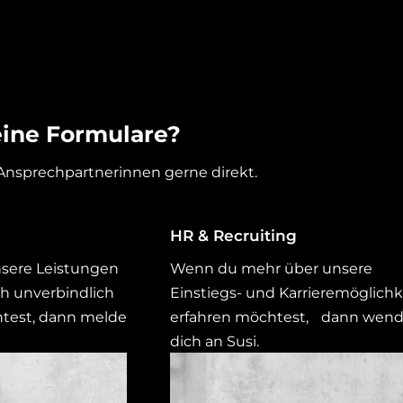
ine Formulare?
Ansprechpartnerinnen gerne direkt.
HR & Recruiting
nsere Leistungen
Wenn du mehr über unsere
ch unverbindlich
Einstiegs- und Karrieremöglich
htest, dann melde
erfahren möchtest, dann wen
dich an Susi.