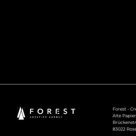
Forest - C
Alte Papier
Brückenstr
83022 Ros