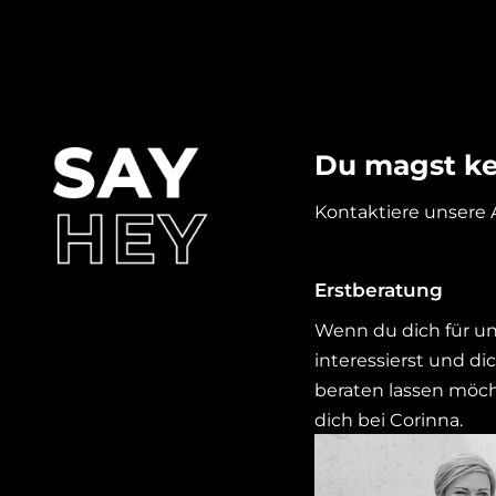
Du magst ke
Kontaktiere unsere 
Erstberatung
Wenn du dich für u
interessierst und di
beraten lassen möc
dich bei Corinna.