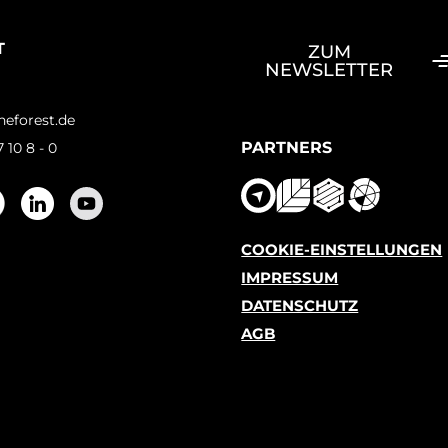
T
ZUM
NEWSLETTER
rest.de
eforest.de
PARTNERS
 10 8 - 0
COOKIE-EINSTELLUNGEN
IMPRESSUM
DATENSCHUTZ
AGB