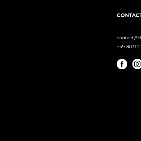
CONTAC
www.thefo
contact@th
+49 8031 27