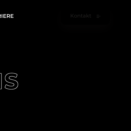
Kontakt
RIERE
NS