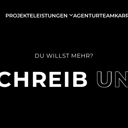
PROJEKTE
LEISTUNGEN
AGENTUR
TEAM
KAR
DU WILLST MEHR?
CHREIB
U