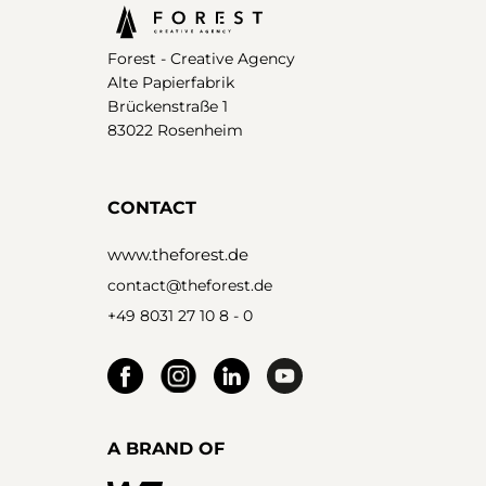
Forest - Creative Agency
Alte Papierfabrik
Brückenstraße 1
83022 Rosenheim
CONTACT
www.theforest.de
contact@theforest.de
+49 8031 27 10 8 - 0
A BRAND OF